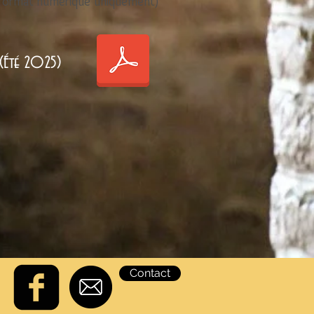
 (format numérique uniquement)
 (Été 2025)
Contact