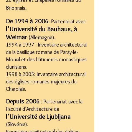
28 églises et chapelles romanes du
Brionnais.
De
1994 à 2006
: Partenariat avec
l’Université du Bauhaus, à
Weimar
(Allemagne).
1994 à 1997 : Inventaire architectural
de la basilique romane de Paray-le-
Monial et des bâtiments monastiques
clunisiens.
1998 à 2005: Inventaire architectural
des églises romanes majeures du
Charolais.
Depuis 2006
: Partenariat avec la
Faculté d’Architecture de
l’Université de Ljubljana
(Slovénie).
Inventaire architectural des églises