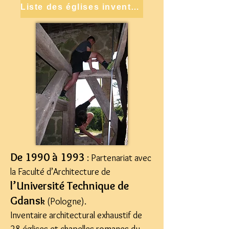
Liste des églises inventoriées
De 1990 à 1993
: Partenariat avec
la Faculté d’Architecture de
l’Université Technique de
Gdans
k
(Pologne).
Inventaire architectural exhaustif de