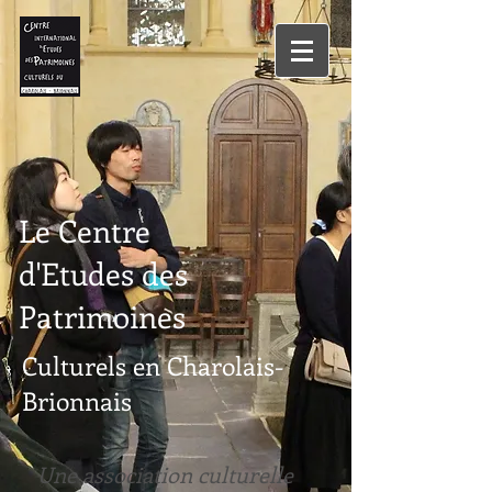
Le Centre
d'Etudes des
Patrimoines
Culturels en Charolais-
Brionnais
Une association culturelle