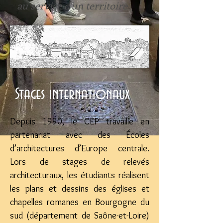
au service d'un territoire
Stages internationaux
Depuis 1990, le CEP travaille en
partenariat avec des Écoles
d’architectures d’Europe centrale.
Lors de stages de relevés
architecturaux, les étudiants réalisent
les plans et dessins des églises et
chapelles romanes en Bourgogne du
sud (département de Saône-et-Loire)