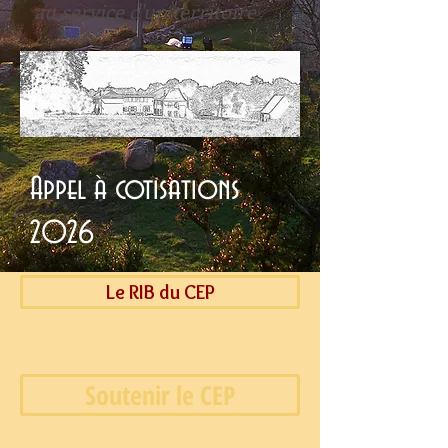
au service d'un territoire
Appel à cotisations
2026
Le RIB du CEP
Soutenir le CEP