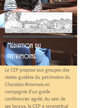
au service d'un territoire
Médiation du
patrimoine
Le CEP propose aux groupes des
visites guidées du patrimoine du
Charolais-Brionnais en
compagnie d'un guide
conférencier agréé. Au sein de
ses locaux, le CEP a reconstitué