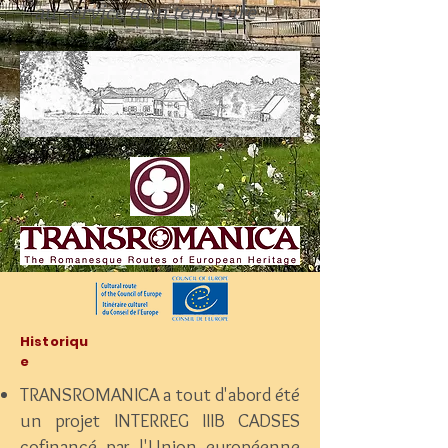
au service d'un territoire
Historiqu
e
TRANSROMANICA a tout d'abord été
un projet INTERREG IIIB CADSES
cofinancé par l'Union européenne