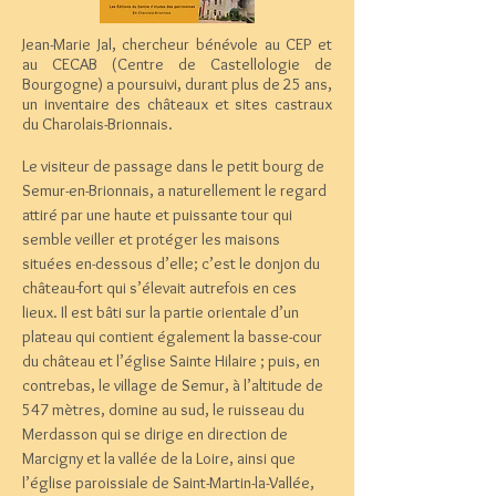
Jean-Marie Jal, chercheur bénévole au CEP et
au CECAB (Centre de Castellologie de
Bourgogne) a poursuivi, durant plus de 25 ans,
un inventaire des châteaux et sites castraux
du Charolais-Brionnais.
Le visiteur de passage dans le petit bourg de
Semur-en-Brionnais, a naturellement le regard
attiré par une haute et puissante tour qui
semble veiller et protéger les maisons
situées en-dessous d’elle; c’est le donjon du
château-fort qui s’élevait autrefois en ces
lieux. Il est bâti sur la partie orientale d’un
plateau qui contient également la basse-cour
du château et l’église Sainte Hilaire ; puis, en
contrebas, le village de Semur, à l’altitude de
547 mètres, domine au sud, le ruisseau du
Merdasson qui se dirige en direction de
Marcigny et la vallée de la Loire, ainsi que
l’église paroissiale de Saint-Martin-la-Vallée,