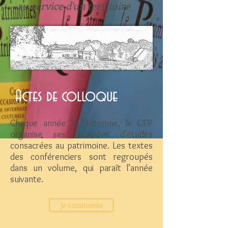
au service d'un territoire
Actes de colloque
Chaque année à l’automne, le CEP
organise ses Journées d’études
consacrées au patrimoine. Les textes
des conférenciers sont regroupés
dans un volume, qui paraît l’année
suivante.
Je commande