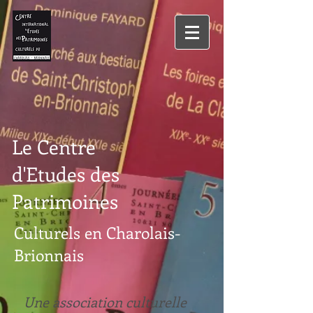
Le Centre
d'Etudes des
Patrimoines
Culturels en Charolais-
Brionnais
Une association culturelle